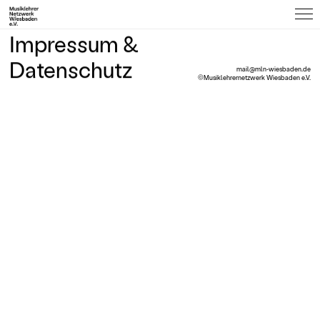
Impressum &
Datenschutz
mail@mln-wiesbaden.de
©Musiklehrernetzwerk Wiesbaden e.V.